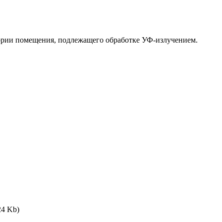
гории помещения, подлежащего обработке УФ-излучением.
24 Kb)