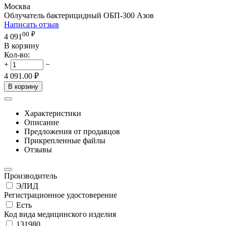
Москва
Облучатель бактерицидный ОБП-300 Азов
Написать отзыв
00
₽
4 091
В корзину
Кол-во:
+
−
4 091.00
₽
В корзину
Характеристики
Описание
Предложения от продавцов
Прикрепленные файлы
Отзывы
Производитель
ЭЛИД
Регистрационное удостоверение
Есть
Код вида медицинского изделия
131980