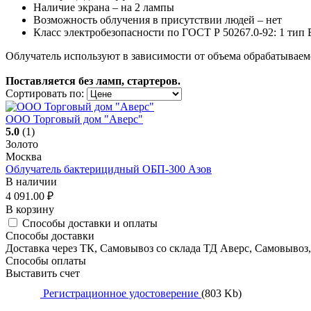
Наличие экрана – на 2 лампы
Возможность облучения в присутствии людей – нет
Класс электробезопасности по ГОСТ Р 50267.0-92: 1 тип 
Облучатель используют в зависимости от объема обрабатывае
Поставляется без ламп, стартеров.
Сортировать по:
ООО Торговый дом "Аверс"
5.0
(1)
Золото
Москва
Облучатель бактерицидный ОБП-300 Азов
В наличии
4 091.00
₽
В корзину
Способы доставки и оплаты
Способы доставки
Доставка через ТК, Самовывоз со склада ТД Аверс, Самовывоз
Способы оплаты
Выставить счет
Регистрационное удостоверение
(803 Kb)