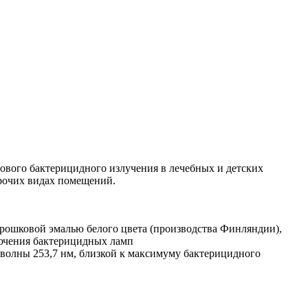
ового бактерицидного излучения в лечебных и детских
прочих видах помещений.
 порошковой эмалью белого цвета (производства Финляндии),
ючения бактерицидных ламп
 волны 253,7 нм, близкой к максимуму бактерицидного