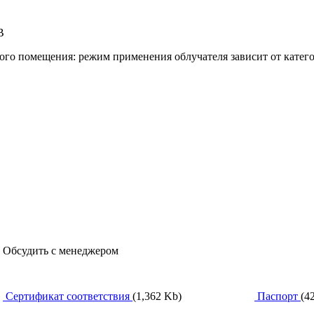
В
мого помещения: режим применения облучателя зависит от кате
, Обсудить с менеджером
Сертификат соответствия
(1,362 Kb)
Паспорт
(4