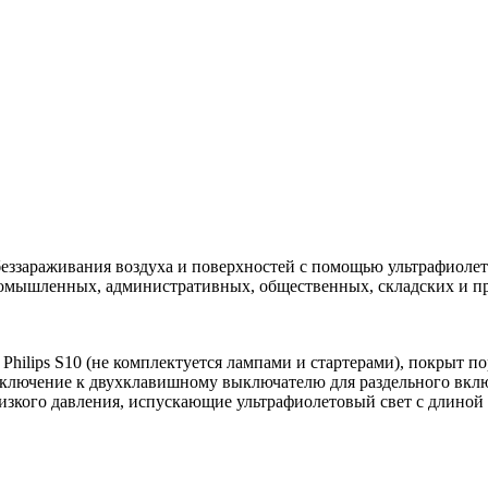
еззараживания воздуха и поверхностей с помощью ультрафиолет
 промышленных, административных, общественных, складских и 
в Philips S10 (не комплектуется лампами и стартерами), покрыт
ключение к двухклавишному выключателю для раздельного вкл
изкого давления, испускающие ультрафиолетовый свет с длиной