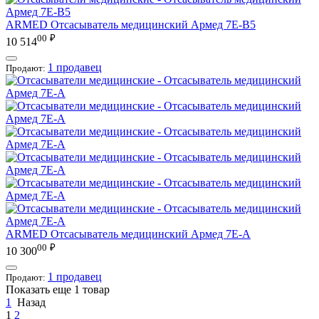
ARMED
Отсасыватель медицинский Армед 7E-B5
00
₽
10 514
1 продавец
Продают:
ARMED
Отсасыватель медицинский Армед 7E-A
00
₽
10 300
1 продавец
Продают:
Показать еще 1 товар
1
Назад
1
2