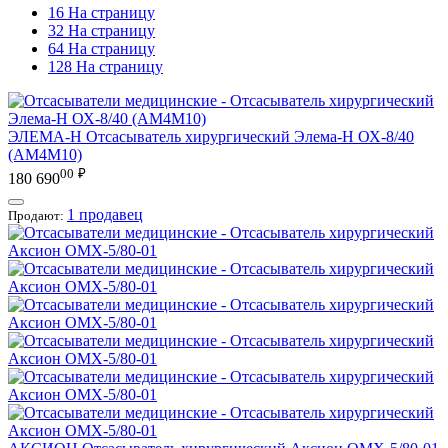
16 На страницу
32 На страницу
64 На страницу
128 На страницу
ЭЛЕМА-Н
Отсасыватель хирургический Элема-Н ОХ-8/40
(АМ4М10)
00
₽
180 690
1 продавец
Продают: