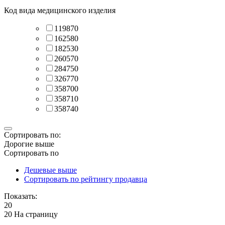
Код вида медицинского изделия
119870
162580
182530
260570
284750
326770
358700
358710
358740
Сортировать по:
Дорогие выше
Сортировать по
Дешевые выше
Сортировать по рейтингу продавца
Показать:
20
20 На страницу