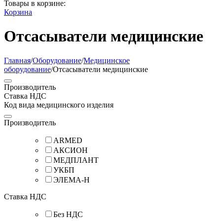
Товары в корзине:
Корзина
Отсасыватели медицинские
Главная
/
Оборудование
/
Медицинское
оборудование
/
Отсасыватели медицинские
Производитель
Ставка НДС
Код вида медицинского изделия
Производитель
ARMED
АКСИОН
МЕДПЛАНТ
УКБП
ЭЛЕМА-Н
Ставка НДС
Без НДС