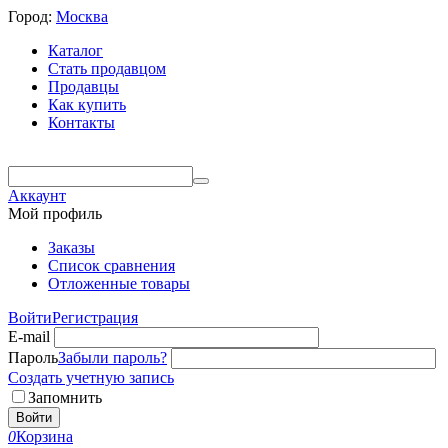
Город:
Москва
Каталог
Стать продавцом
Продавцы
Как купить
Контакты
Аккаунт
Мой профиль
Заказы
Список сравнения
Отложенные товары
Войти
Регистрация
E-mail
Пароль
Забыли пароль?
Создать учетную запись
Запомнить
Войти
0
Корзина