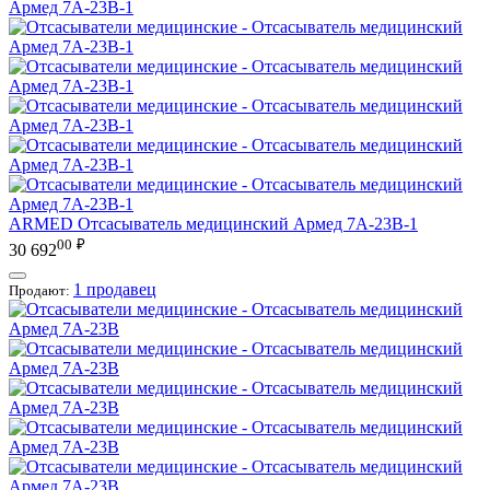
ARMED
Отсасыватель медицинский Армед 7A-23B-1
00
₽
30 692
1 продавец
Продают: