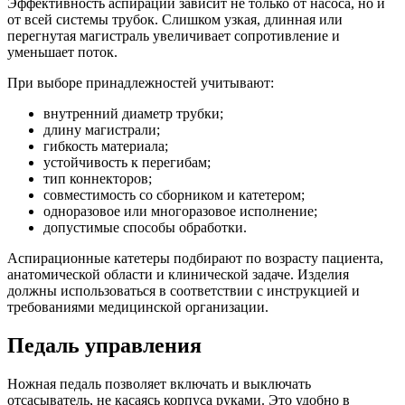
Эффективность аспирации зависит не только от насоса, но и
от всей системы трубок. Слишком узкая, длинная или
перегнутая магистраль увеличивает сопротивление и
уменьшает поток.
При выборе принадлежностей учитывают:
внутренний диаметр трубки;
длину магистрали;
гибкость материала;
устойчивость к перегибам;
тип коннекторов;
совместимость со сборником и катетером;
одноразовое или многоразовое исполнение;
допустимые способы обработки.
Аспирационные катетеры подбирают по возрасту пациента,
анатомической области и клинической задаче. Изделия
должны использоваться в соответствии с инструкцией и
требованиями медицинской организации.
Педаль управления
Ножная педаль позволяет включать и выключать
отсасыватель, не касаясь корпуса руками. Это удобно в