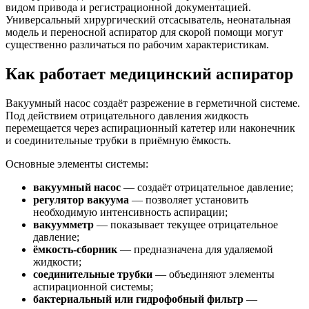
видом привода и регистрационной документацией.
Универсальный хирургический отсасыватель, неонатальная
модель и переносной аспиратор для скорой помощи могут
существенно различаться по рабочим характеристикам.
Как работает медицинский аспиратор
Вакуумный насос создаёт разрежение в герметичной системе.
Под действием отрицательного давления жидкость
перемещается через аспирационный катетер или наконечник
и соединительные трубки в приёмную ёмкость.
Основные элементы системы:
вакуумный насос
— создаёт отрицательное давление;
регулятор вакуума
— позволяет установить
необходимую интенсивность аспирации;
вакуумметр
— показывает текущее отрицательное
давление;
ёмкость-сборник
— предназначена для удаляемой
жидкости;
соединительные трубки
— объединяют элементы
аспирационной системы;
бактериальный или гидрофобный фильтр
—