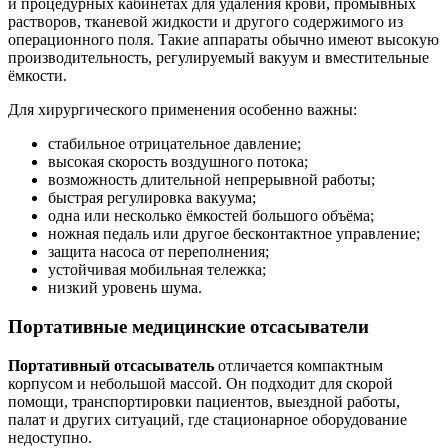
и процедурных кабинетах для удаления крови, промывных
растворов, тканевой жидкости и другого содержимого из
операционного поля. Такие аппараты обычно имеют высокую
производительность, регулируемый вакуум и вместительные
ёмкости.
Для хирургического применения особенно важны:
стабильное отрицательное давление;
высокая скорость воздушного потока;
возможность длительной непрерывной работы;
быстрая регулировка вакуума;
одна или несколько ёмкостей большого объёма;
ножная педаль или другое бесконтактное управление;
защита насоса от переполнения;
устойчивая мобильная тележка;
низкий уровень шума.
Портативные медицинские отсасыватели
Портативный отсасыватель
отличается компактным
корпусом и небольшой массой. Он подходит для скорой
помощи, транспортировки пациентов, выездной работы,
палат и других ситуаций, где стационарное оборудование
недоступно.