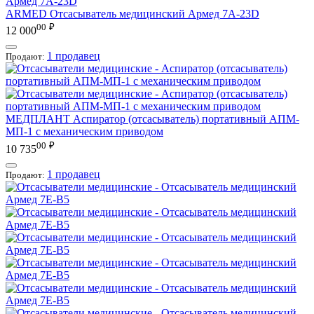
ARMED
Отсасыватель медицинский Армед 7А-23D
00
₽
12 000
1 продавец
Продают:
МЕДПЛАНТ
Аспиратор (отсасыватель) портативный АПМ-
МП-1 с механическим приводом
00
₽
10 735
1 продавец
Продают: