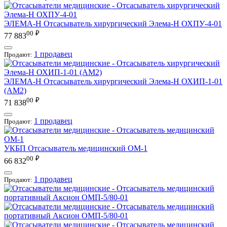
ЭЛЕМА-Н
Отсасыватель хирургический Элема-Н ОХПУ-4-01
00
₽
77 883
1 продавец
Продают:
ЭЛЕМА-Н
Отсасыватель хирургический Элема-Н ОХИП-1-01
(АМ2)
00
₽
71 838
1 продавец
Продают:
УКБП
Отсасыватель медицинский ОМ-1
00
₽
66 832
1 продавец
Продают: