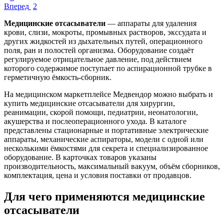
Вперед
2
Медицинские отсасыватели
— аппараты для удаления
крови, слизи, мокроты, промывных растворов, экссудата и
других жидкостей из дыхательных путей, операционного
поля, ран и полостей организма. Оборудование создаёт
регулируемое отрицательное давление, под действием
которого содержимое поступает по аспирационной трубке в
герметичную ёмкость-сборник.
На медицинском маркетплейсе Медвендор можно выбрать и
купить медицинские отсасыватели для хирургии,
реанимации, скорой помощи, педиатрии, неонатологии,
акушерства и послеоперационного ухода. В каталоге
представлены стационарные и портативные электрические
аппараты, механические аспираторы, модели с одной или
несколькими ёмкостями для секрета и специализированное
оборудование. В карточках товаров указаны
производительность, максимальный вакуум, объём сборников,
комплектация, цена и условия поставки от продавцов.
Для чего применяются медицинские
отсасыватели