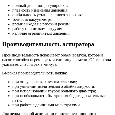
полный диапазон регулировки;
плавность изменения давления;
стабильность установленного значения;
точность вакуумметра;
время выхода на рабочий режим;
работу при низком вакууме;
наличие ограничителя давления.
Производительность аспиратора
Производительность показывает объём воздуха, который
насос способен перемещать за единицу времени. Обычно она
указывается в литрах в минуту.
Высокая производительность важна:
при хирургических вмешательствах;
при удалении значительного объёма жидкости;
при использовании трубок большого диаметра;
при необходимости быстро освободить дыхательные
пути;
при работе с длинными магистралями.
Для неонатальной аспирации и послеоперационного