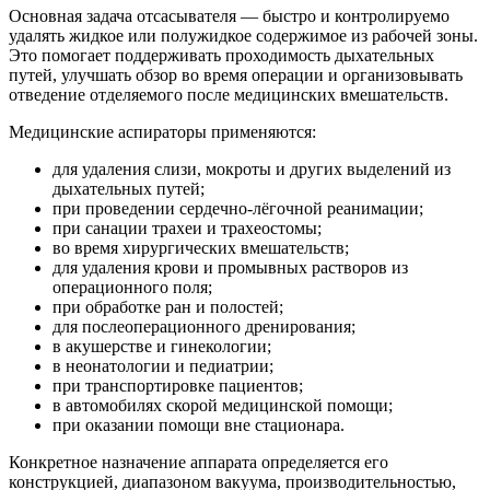
Основная задача отсасывателя — быстро и контролируемо
удалять жидкое или полужидкое содержимое из рабочей зоны.
Это помогает поддерживать проходимость дыхательных
путей, улучшать обзор во время операции и организовывать
отведение отделяемого после медицинских вмешательств.
Медицинские аспираторы применяются:
для удаления слизи, мокроты и других выделений из
дыхательных путей;
при проведении сердечно-лёгочной реанимации;
при санации трахеи и трахеостомы;
во время хирургических вмешательств;
для удаления крови и промывных растворов из
операционного поля;
при обработке ран и полостей;
для послеоперационного дренирования;
в акушерстве и гинекологии;
в неонатологии и педиатрии;
при транспортировке пациентов;
в автомобилях скорой медицинской помощи;
при оказании помощи вне стационара.
Конкретное назначение аппарата определяется его
конструкцией, диапазоном вакуума, производительностью,