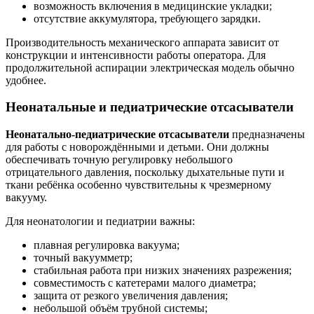
возможность включения в медицинские укладки;
отсутствие аккумулятора, требующего зарядки.
Производительность механического аппарата зависит от
конструкции и интенсивности работы оператора. Для
продолжительной аспирации электрическая модель обычно
удобнее.
Неонатальные и педиатрические отсасыватели
Неонатально-педиатрические отсасыватели
предназначены
для работы с новорождёнными и детьми. Они должны
обеспечивать точную регулировку небольшого
отрицательного давления, поскольку дыхательные пути и
ткани ребёнка особенно чувствительны к чрезмерному
вакууму.
Для неонатологии и педиатрии важны:
плавная регулировка вакуума;
точный вакуумметр;
стабильная работа при низких значениях разрежения;
совместимость с катетерами малого диаметра;
защита от резкого увеличения давления;
небольшой объём трубной системы;