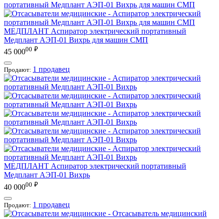
МЕДПЛАНТ
Аспиратор электрический портативный
Медплант АЭП-01 Вихрь для машин СМП
00
₽
45 000
1 продавец
Продают:
МЕДПЛАНТ
Аспиратор электрический портативный
Медплант АЭП-01 Вихрь
00
₽
40 000
1 продавец
Продают: