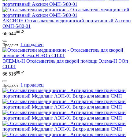
АКСИОН
Отсасыватель медицинский портативный Аксион
ОМП-5/80-01
00
₽
66 644
1 продавец
Продают:
ЭЛЕМА-Н
Отсасыватель для скорой помощи Элема-Н ЭОп
СП-01
00
₽
66 516
1 продавец
Продают: