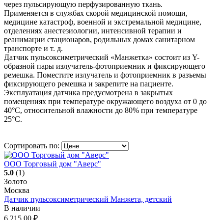
через пульсирующую перфузированную ткань.
Применяется в службах скорой медицинской помощи,
медицине катастроф, военной и экстремальной медицине,
отделениях анестезиологии, интенсивной терапии и
реанимации стационаров, родильных домах санитарном
транспорте и т. д.
Датчик пульсоксиметрический «Манжетка» состоит из Y-
образной пары излучатель-фотоприемник и фиксирующего
ремешка. Поместите излучатель и фотоприемник в разъемы
фиксирующего ремешка и закрепите на пациенте.
Эксплуатация датчика предусмотрена в закрытых
помещениях при температуре окружающего воздуха от 0 до
40°С, относительной влажности до 80% при температуре
25°С.
Сортировать по:
ООО Торговый дом "Аверс"
5.0
(1)
Золото
Москва
Датчик пульсоксиметрический Манжета, детский
В наличии
6 215.00
₽