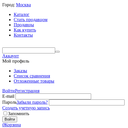
Город:
Москва
Каталог
Стать продавцом
Продавцы
Как купить
Контакты
Аккаунт
Мой профиль
Заказы
Список сравнения
Отложенные товары
Войти
Регистрация
E-mail
Пароль
Забыли пароль?
Создать учетную запись
Запомнить
Войти
0
Корзина