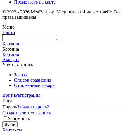
Посмотреть на карте
© 2022 - 2026 МедВендор. Медицинский маркетплейс. Все
права защищены.
Меню
Найти
Корзина
Корзина
Корзина
Аккаунт
Учетная запись
Заказы
Список сравнения
Отложенные товары
Войти
Регистрация
E-mail
Пароль
Забыли пароль?
Создать учетную запись
Запомнить
Войти
Контакты