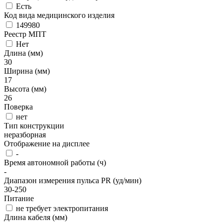
Есть
Код вида медицинского изделия
149980
Реестр МПТ
Нет
Длина (мм)
30
Ширина (мм)
17
Высота (мм)
26
Поверка
нет
Тип конструкции
неразборная
Отображение на дисплее
-
Время автономной работы (ч)
-
Диапазон измерения пульса PR (уд/мин)
30-250
Питание
не требует электропитания
Длина кабеля (мм)