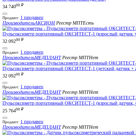
00
₽
34 740
1 продавец
Продают:
Производитель
АКСИОН
Реестр МПТ
Есть
Пульсоксиметр портативный ОКСИТЕСТ-1 (взрослый датчик +
00
₽
32 092
1 продавец
Продают:
Производитель
МЕДПЛАНТ
Реестр МПТ
Нет
Пульсоксиметр портативный ОКСИТЕСТ-1 (детский датчик + а
00
₽
32 092
1 продавец
Продают:
Производитель
МЕДПЛАНТ
Реестр МПТ
Нет
Пульсоксиметр портативный ОКСИТЕСТ-1 (взрослый датчик, б
00
₽
25 764
1 продавец
Продают:
Производитель
МЕДПЛАНТ
Реестр МПТ
Нет