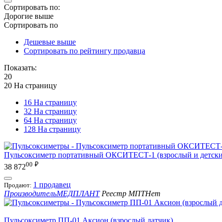
Сортировать по:
Дорогие выше
Сортировать по
Дешевые выше
Сортировать по рейтингу продавца
Показать:
20
20 На страницу
16 На страницу
32 На страницу
64 На страницу
128 На страницу
Пульсоксиметр портативный ОКСИТЕСТ-1 (взрослый и детский
00
₽
38 872
1 продавец
Продают:
Производитель
МЕДПЛАНТ
Реестр МПТ
Нет
Пульсоксиметр ПП-01 Аксион (взрослый датчик)