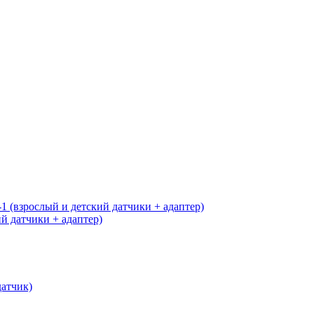
 датчики + адаптер)