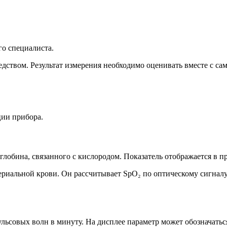
го специалиста.
едством. Результат измерения необходимо оценивать вместе с 
ции прибора.
глобина, связанного с кислородом. Показатель отображается в п
риальной крови. Он рассчитывает SpO₂ по оптическому сигналу
ьсовых волн в минуту. На дисплее параметр может обозначаться 