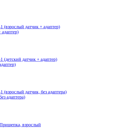
 адаптер)
даптер)
ез адаптера)