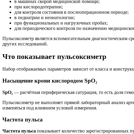
в машинах скорой медицинской помощи;
при кислородотерапии;
для контроля состояния в послеоперационном периоде;
в педиатрии и неонатологии;
при функциональных и нагрузочных пробах;
для периодического контроля по назначению медицинско
Пульсоксиметр является вспомогательным диагностическим ср
других исследований.
Что показывает пульсоксиметр
Набор отображаемых параметров зависит от класса и конструк
Насыщение крови кислородом SpO₂
SpO₂
— расчётная периферическая сатурация, то есть доля гемо
Пульсоксиметр не выполняет прямой лабораторный анализ арте
изменяться под влиянием условий измерения.
Частота пульса
Частота пульса
показывает количество зарегистрированных пул