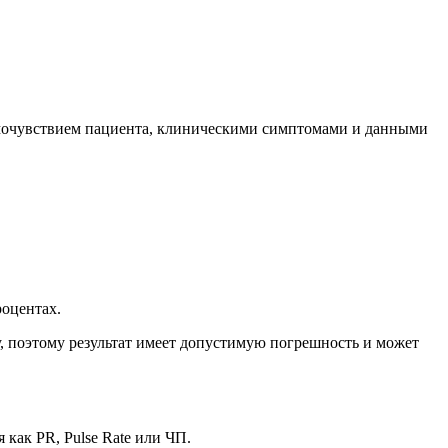
самочувствием пациента, клиническими симптомами и данными
роцентах.
, поэтому результат имеет допустимую погрешность и может
как PR, Pulse Rate или ЧП.