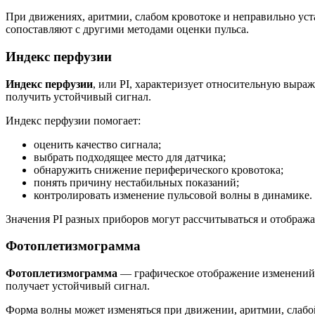
При движениях, аритмии, слабом кровотоке и неправильно уст
сопоставляют с другими методами оценки пульса.
Индекс перфузии
Индекс перфузии
, или PI, характеризует относительную выра
получить устойчивый сигнал.
Индекс перфузии помогает:
оценить качество сигнала;
выбрать подходящее место для датчика;
обнаружить снижение периферического кровотока;
понять причину нестабильных показаний;
контролировать изменение пульсовой волны в динамике.
Значения PI разных приборов могут рассчитываться и отобража
Фотоплетизмограмма
Фотоплетизмограмма
— графическое отображение изменений к
получает устойчивый сигнал.
Форма волны может изменяться при движении, аритмии, слабо