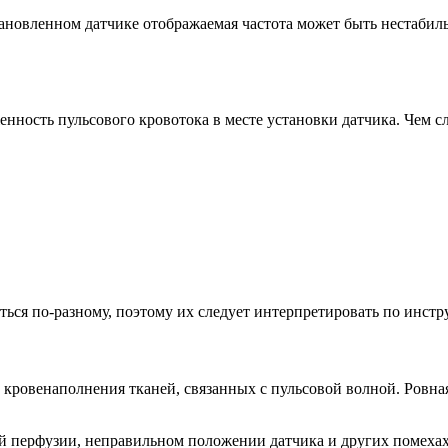
ановленном датчике отображаемая частота может быть нестабиль
женность пульсового кровотока в месте установки датчика. Чем 
ться по-разному, поэтому их следует интерпретировать по инст
ровенаполнения тканей, связанных с пульсовой волной. Ровная
й перфузии, неправильном положении датчика и других помехах