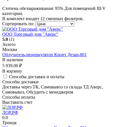
Степень обеззараживания: 95% Для помещений III-V
категории.
В комплект входит 12 сменных фильтров.
Сортировать по:
ООО Торговый дом "Аверс"
5.0
(1)
Золото
Москва
Облучатель-рециркулятор Кронт Дезар-801
В наличии
5 939.00
₽
В корзину
Способы доставки и оплаты
Способы доставки
Доставка через ТК, Самовывоз со склада ТД Аверс,
Самовывоз, Обсудить с менеджером
Способы оплаты
Выставить счет
ЛОР.РФ
0.0
Троицк