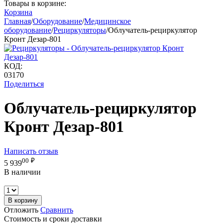
Товары в корзине:
Корзина
Главная
/
Оборудование
/
Медицинское
оборудование
/
Рециркуляторы
/
Облучатель-рециркулятор
Кронт Дезар-801
КОД:
03170
Поделиться
Облучатель-рециркулятор
Кронт Дезар-801
Написать отзыв
00
₽
5 939
В наличии
В корзину
Отложить
Сравнить
Стоимость и сроки доставки