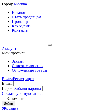
Город:
Москва
Каталог
Стать продавцом
Продавцы
Как купить
Контакты
Аккаунт
Мой профиль
Заказы
Список сравнения
Отложенные товары
Войти
Регистрация
E-mail
Пароль
Забыли пароль?
Создать учетную запись
Запомнить
Войти
0
Корзина