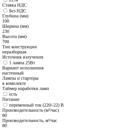
Ставка НДС
Без НДС
Глубина (мм)
100
Ширина (мм)
230
Высота (мм)
700
Тип конструкции
неразборная
Источник излучения
1 лампа 25Вт
Вариант исполнения
настенный
Лампы и стартеры
в комплекте
Таймер наработки ламп
есть
Питание
переменный ток (220/-22) В
Производительность (м³/час)
80
Производительность, м³/час
80