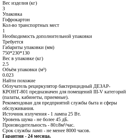
Вес изделия (кг)
3
Упаковка
Гофрокартон
Кол-во транспортных мест
1
Необходимость дополнительной упаковки
Требуется
Габариты упаковки (мм)
750*230*130
Вес в упаковке (кг)
2.5
Объём упаковки (м³)
0.023
Найти похожие
Облучатель рециркулятор бактерицидный ДЕЗАР-
КРОНТ-801 предназначен для помещений III-V категорий
(палаты, кабинеты, приемные).
Рекомендован для предприятий службы быта и сферы
обслуживания.
Источник излучения - 1 лампа 25 Вт.
Уровень шума - не более 45 дБ.
Производительность - 80±8м³/час.
Срок службы ламп - не менее 8000 часов.
Гарантия - 24 месяца.