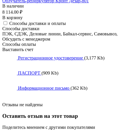
Облучатель-рециркулятор Кронт Дезар-801
В наличии
8 114.00
₽
В корзину
Способы доставки и оплаты
Способы доставки
ПЭК, СДЭК, Деловые линии, Байкал-сервис, Самовывоз,
Обсудить с менеджером
Способы оплаты
Выставить счет
Регистрационное удостоверение
(3,177 Kb)
ПАСПОРТ
(909 Kb)
Информационное письмо
(362 Kb)
Отзывы не найдены
Оставить отзыв на этот товар
Поделитесь мнением с другими покупателями