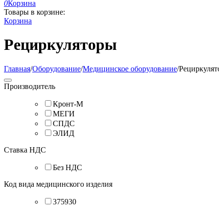
0
Корзина
Товары в корзине:
Корзина
Рециркуляторы
Главная
/
Оборудование
/
Медицинское оборудование
/
Рециркулят
Производитель
Кронт-М
МЕГИ
СПДС
ЭЛИД
Ставка НДС
Без НДС
Код вида медицинского изделия
375930