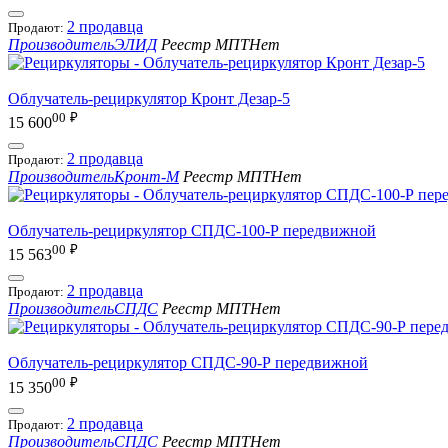
2 продавца
Продают:
Производитель
ЭЛИД
Реестр МПТ
Нет
Облучатель-рециркулятор Кронт Дезар-5
00
₽
15 600
2 продавца
Продают:
Производитель
Кронт-М
Реестр МПТ
Нет
Облучатель-рециркулятор СПДС-100-Р передвижной
00
₽
15 563
2 продавца
Продают:
Производитель
СПДС
Реестр МПТ
Нет
Облучатель-рециркулятор СПДС-90-Р передвижной
00
₽
15 350
2 продавца
Продают:
Производитель
СПДС
Реестр МПТ
Нет