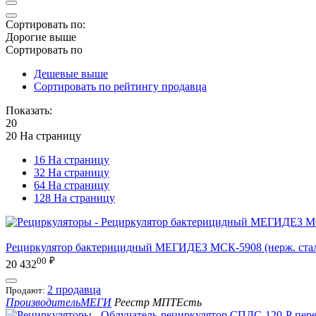
Сортировать по:
Дорогие выше
Сортировать по
Дешевые выше
Сортировать по рейтингу продавца
Показать:
20
20 На страницу
16 На страницу
32 На страницу
64 На страницу
128 На страницу
Рециркулятор бактерицидный МЕГИДЕЗ МСК-5908 (нерж. стал
00
₽
20 432
2 продавца
Продают:
Производитель
МЕГИ
Реестр МПТ
Есть