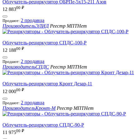
Облучатель-рециркулятор ОБРПе-5x15-211 Азов
00
₽
12 883
2 продавца
Продают:
Производитель
ЭЛИД
Реестр МПТ
Нет
Облучатель-рециркулятор СПДС-100-Р
00
₽
12 188
2 продавца
Продают:
Производитель
СПДС
Реестр МПТ
Нет
Облучатель-рециркулятор Кронт Дезар-11
00
₽
12 000
2 продавца
Продают:
Производитель
Кронт-М
Реестр МПТ
Нет
Облучатель-рециркулятор СПДС-90-Р
00
₽
11 975