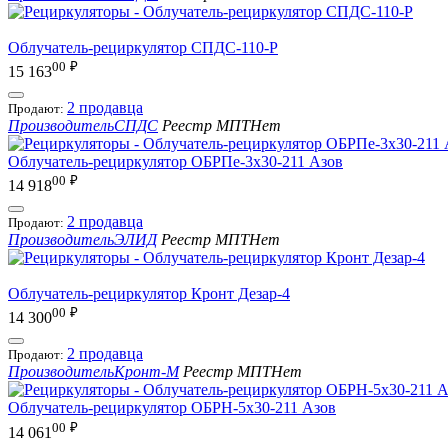
Облучатель-рециркулятор СПДС-110-Р
00
₽
15 163
2 продавца
Продают:
Производитель
СПДС
Реестр МПТ
Нет
Облучатель-рециркулятор ОБРПе-3x30-211 Азов
00
₽
14 918
2 продавца
Продают:
Производитель
ЭЛИД
Реестр МПТ
Нет
Облучатель-рециркулятор Кронт Дезар-4
00
₽
14 300
2 продавца
Продают:
Производитель
Кронт-М
Реестр МПТ
Нет
Облучатель-рециркулятор ОБРН-5x30-211 Азов
00
₽
14 061