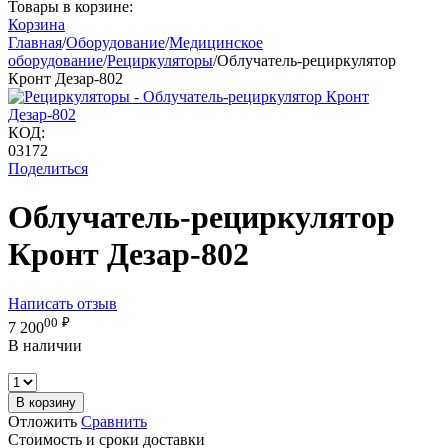
Товары в корзине:
Корзина
Главная
/
Оборудование
/
Медицинское
оборудование
/
Рециркуляторы
/
Облучатель-рециркулятор
Кронт Дезар-802
КОД:
03172
Поделиться
Облучатель-рециркулятор
Кронт Дезар-802
Написать отзыв
00
₽
7 200
В наличии
В корзину
Отложить
Сравнить
Стоимость и сроки доставки