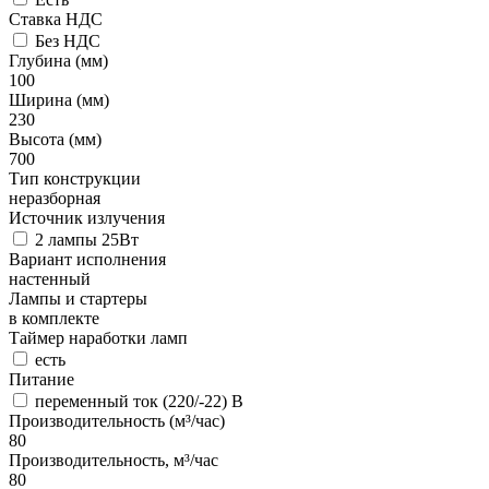
Ставка НДС
Без НДС
Глубина (мм)
100
Ширина (мм)
230
Высота (мм)
700
Тип конструкции
неразборная
Источник излучения
2 лампы 25Вт
Вариант исполнения
настенный
Лампы и стартеры
в комплекте
Таймер наработки ламп
есть
Питание
переменный ток (220/-22) В
Производительность (м³/час)
80
Производительность, м³/час
80