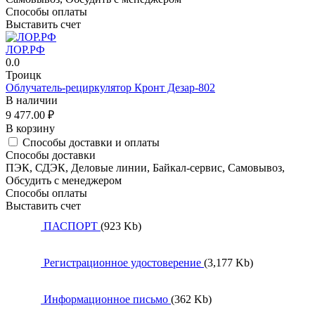
Способы оплаты
Выставить счет
ЛОР.РФ
0.0
Троицк
Облучатель-рециркулятор Кронт Дезар-802
В наличии
9 477.00
₽
В корзину
Способы доставки и оплаты
Способы доставки
ПЭК, СДЭК, Деловые линии, Байкал-сервис, Самовывоз,
Обсудить с менеджером
Способы оплаты
Выставить счет
ПАСПОРТ
(923 Kb)
Регистрационное удостоверение
(3,177 Kb)
Информационное письмо
(362 Kb)