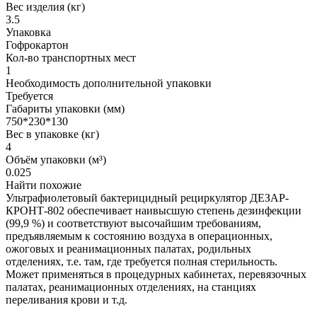
Вес изделия (кг)
3.5
Упаковка
Гофрокартон
Кол-во транспортных мест
1
Необходимость дополнительной упаковки
Требуется
Габариты упаковки (мм)
750*230*130
Вес в упаковке (кг)
4
Объём упаковки (м³)
0.025
Найти похожие
Ультрафиолетовый бактерицидный рециркулятор ДЕЗАР-
КРОНТ-802 обеспечивает наивысшую степень дезинфекции
(99,9 %) и соответствуют высочайшим требованиям,
предъявляемым к состоянию воздуха в операционных,
ожоговых и реанимационных палатах, родильных
отделениях, т.е. там, где требуется полная стерильность.
Может применяться в процедурных кабинетах, перевязочных
палатах, реанимационных отделениях, на станциях
переливания крови и т.д.