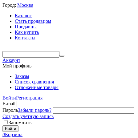
Город:
Москва
Каталог
Стать продавцом
Продавцы
Как купить
Контакты
Аккаунт
Мой профиль
Заказы
Список сравнения
Отложенные товары
Войти
Регистрация
E-mail
Пароль
Забыли пароль?
Создать учетную запись
Запомнить
Войти
0
Корзина