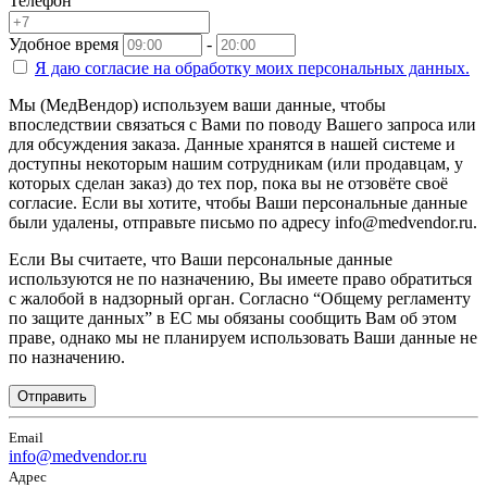
Телефон
Удобное время
-
Я даю согласие на
обработку моих персональных данных.
Мы (МедВендор) используем ваши данные, чтобы
впоследствии связаться с Вами по поводу Вашего запроса или
для обсуждения заказа. Данные хранятся в нашей системе и
доступны некоторым нашим сотрудникам (или продавцам, у
которых сделан заказ) до тех пор, пока вы не отзовёте своё
согласие. Если вы хотите, чтобы Ваши персональные данные
были удалены, отправьте письмо по адресу info@medvendor.ru.
Если Вы считаете, что Ваши персональные данные
используются не по назначению, Вы имеете право обратиться
с жалобой в надзорный орган. Согласно “Общему регламенту
по защите данных” в ЕС мы обязаны сообщить Вам об этом
праве, однако мы не планируем использовать Ваши данные не
по назначению.
Отправить
Email
info@medvendor.ru
Адрес