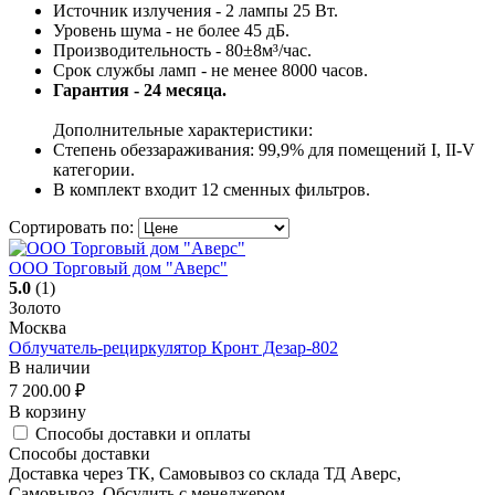
Источник излучения - 2 лампы 25 Вт.
Уровень шума - не более 45 дБ.
Производительность - 80±8м³/час.
Срок службы ламп - не менее 8000 часов.
Гарантия - 24 месяца.
Дополнительные характеристики:
Степень обеззараживания: 99,9% для помещений I, II-V
категории.
В комплект входит 12 сменных фильтров.
Сортировать по:
ООО Торговый дом "Аверс"
5.0
(1)
Золото
Москва
Облучатель-рециркулятор Кронт Дезар-802
В наличии
7 200.00
₽
В корзину
Способы доставки и оплаты
Способы доставки
Доставка через ТК, Самовывоз со склада ТД Аверс,
Самовывоз, Обсудить с менеджером