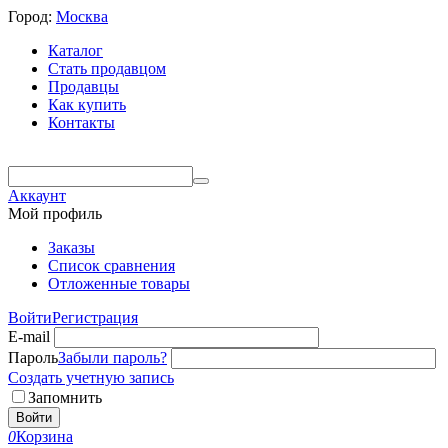
Город:
Москва
Каталог
Стать продавцом
Продавцы
Как купить
Контакты
Аккаунт
Мой профиль
Заказы
Список сравнения
Отложенные товары
Войти
Регистрация
E-mail
Пароль
Забыли пароль?
Создать учетную запись
Запомнить
Войти
0
Корзина