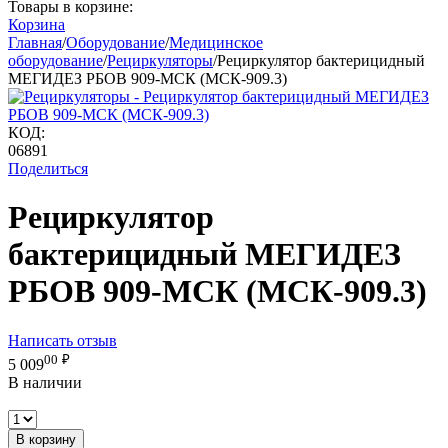
Товары в корзине:
Корзина
Главная
/
Оборудование
/
Медицинское
оборудование
/
Рециркуляторы
/
Рециркулятор бактерицидный
МЕГИДЕЗ РБОВ 909-МСК (МСК-909.3)
КОД:
06891
Поделиться
Рециркулятор
бактерицидный МЕГИДЕЗ
РБОВ 909-МСК (МСК-909.3)
Написать отзыв
00
₽
5 009
В наличии
В корзину