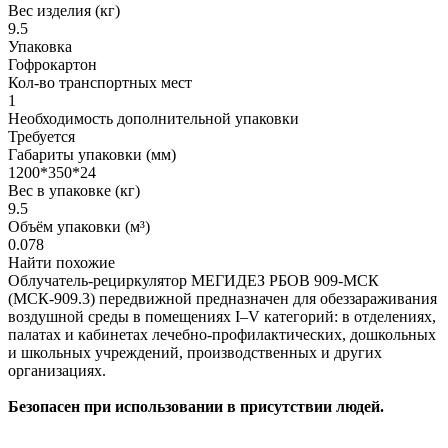
Вес изделия (кг)
9.5
Упаковка
Гофрокартон
Кол-во транспортных мест
1
Необходимость дополнительной упаковки
Требуется
Габариты упаковки (мм)
1200*350*24
Вес в упаковке (кг)
9.5
Объём упаковки (м³)
0.078
Найти похожие
Облучатель-рециркулятор МЕГИДЕЗ РБОВ 909-МСК
(МСК-909.3) передвижной предназначен для обеззараживания
воздушной среды в помещениях I–V категорий: в отделениях,
палатах и кабинетах лечебно-профилактических, дошкольных
и школьных учреждений, производственных и других
организациях.
Безопасен при использовании в присутствии людей.