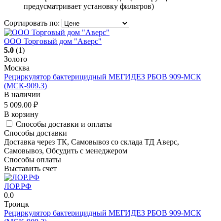
предусматривает установку фильтров)
Сортировать по:
ООО Торговый дом "Аверс"
5.0
(1)
Золото
Москва
Рециркулятор бактерицидный МЕГИДЕЗ РБОВ 909-МСК
(МСК-909.3)
В наличии
5 009.00
₽
В корзину
Способы доставки и оплаты
Способы доставки
Доставка через ТК, Самовывоз со склада ТД Аверс,
Самовывоз, Обсудить с менеджером
Способы оплаты
Выставить счет
ЛОР.РФ
0.0
Троицк
Рециркулятор бактерицидный МЕГИДЕЗ РБОВ 909-МСК