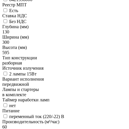
Реестр МПТ
Есть
Ставка НДС
Без НДС
Глубина (мм)
130
Ширина (мм)
300
Высота (мм)
595
Тип конструкции
разборная
Источник излучения
2 лампы 15Вт
Вариант исполнения
передвижной
Лампы и стартеры
в комплекте
Таймер наработки ламп
нет
Питание
переменный ток (220/-22) В
Производительность (м³/час)
60