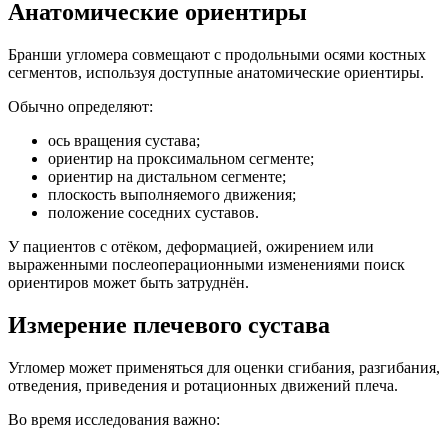
Анатомические ориентиры
Бранши угломера совмещают с продольными осями костных
сегментов, используя доступные анатомические ориентиры.
Обычно определяют:
ось вращения сустава;
ориентир на проксимальном сегменте;
ориентир на дистальном сегменте;
плоскость выполняемого движения;
положение соседних суставов.
У пациентов с отёком, деформацией, ожирением или
выраженными послеоперационными изменениями поиск
ориентиров может быть затруднён.
Измерение плечевого сустава
Угломер может применяться для оценки сгибания, разгибания,
отведения, приведения и ротационных движений плеча.
Во время исследования важно: