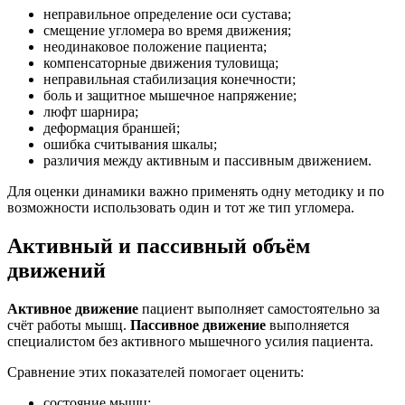
неправильное определение оси сустава;
смещение угломера во время движения;
неодинаковое положение пациента;
компенсаторные движения туловища;
неправильная стабилизация конечности;
боль и защитное мышечное напряжение;
люфт шарнира;
деформация браншей;
ошибка считывания шкалы;
различия между активным и пассивным движением.
Для оценки динамики важно применять одну методику и по
возможности использовать один и тот же тип угломера.
Активный и пассивный объём
движений
Активное движение
пациент выполняет самостоятельно за
счёт работы мышц.
Пассивное движение
выполняется
специалистом без активного мышечного усилия пациента.
Сравнение этих показателей помогает оценить:
состояние мышц;