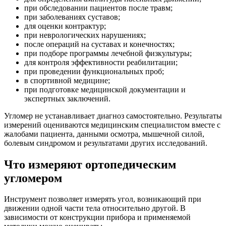
при обследовании пациентов после травм;
при заболеваниях суставов;
для оценки контрактур;
при неврологических нарушениях;
после операций на суставах и конечностях;
при подборе программы лечебной физкультуры;
для контроля эффективности реабилитации;
при проведении функциональных проб;
в спортивной медицине;
при подготовке медицинской документации и
экспертных заключений.
Угломер не устанавливает диагноз самостоятельно. Результаты
измерений оцениваются медицинским специалистом вместе с
жалобами пациента, данными осмотра, мышечной силой,
болевым синдромом и результатами других исследований.
Что измеряют ортопедическим
угломером
Инструмент позволяет измерять угол, возникающий при
движении одной части тела относительно другой. В
зависимости от конструкции прибора и применяемой