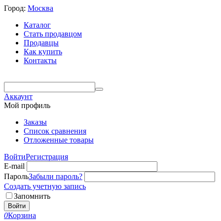
Город:
Москва
Каталог
Стать продавцом
Продавцы
Как купить
Контакты
Аккаунт
Мой профиль
Заказы
Список сравнения
Отложенные товары
Войти
Регистрация
E-mail
Пароль
Забыли пароль?
Создать учетную запись
Запомнить
Войти
0
Корзина