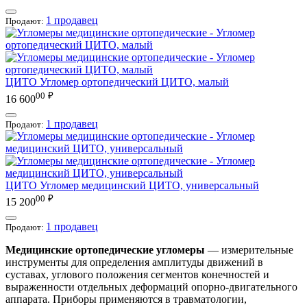
1 продавец
Продают:
ЦИТО
Угломер ортопедический ЦИТО, малый
00
₽
16 600
1 продавец
Продают:
ЦИТО
Угломер медицинский ЦИТО, универсальный
00
₽
15 200
1 продавец
Продают:
Медицинские ортопедические угломеры
— измерительные
инструменты для определения амплитуды движений в
суставах, углового положения сегментов конечностей и
выраженности отдельных деформаций опорно-двигательного
аппарата. Приборы применяются в травматологии,