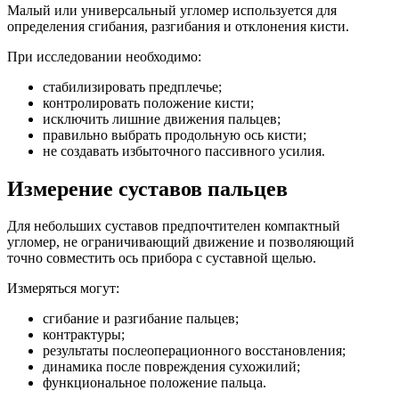
Малый или универсальный угломер используется для
определения сгибания, разгибания и отклонения кисти.
При исследовании необходимо:
стабилизировать предплечье;
контролировать положение кисти;
исключить лишние движения пальцев;
правильно выбрать продольную ось кисти;
не создавать избыточного пассивного усилия.
Измерение суставов пальцев
Для небольших суставов предпочтителен компактный
угломер, не ограничивающий движение и позволяющий
точно совместить ось прибора с суставной щелью.
Измеряться могут:
сгибание и разгибание пальцев;
контрактуры;
результаты послеоперационного восстановления;
динамика после повреждения сухожилий;
функциональное положение пальца.