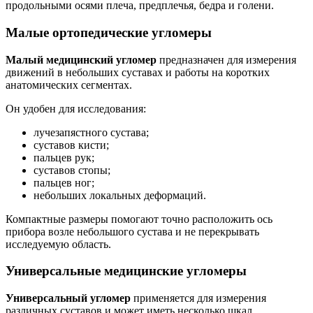
продольными осями плеча, предплечья, бедра и голени.
Малые ортопедические угломеры
Малый медицинский угломер
предназначен для измерения
движений в небольших суставах и работы на коротких
анатомических сегментах.
Он удобен для исследования:
лучезапястного сустава;
суставов кисти;
пальцев рук;
суставов стопы;
пальцев ног;
небольших локальных деформаций.
Компактные размеры помогают точно расположить ось
прибора возле небольшого сустава и не перекрывать
исследуемую область.
Универсальные медицинские угломеры
Универсальный угломер
применяется для измерения
различных суставов и может иметь несколько шкал,