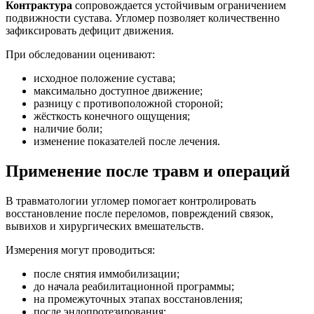
Контрактура
сопровождается устойчивым ограничением
подвижности сустава. Угломер позволяет количественно
зафиксировать дефицит движения.
При обследовании оценивают:
исходное положение сустава;
максимально доступное движение;
разницу с противоположной стороной;
жёсткость конечного ощущения;
наличие боли;
изменение показателей после лечения.
Применение после травм и операций
В травматологии угломер помогает контролировать
восстановление после переломов, повреждений связок,
вывихов и хирургических вмешательств.
Измерения могут проводиться:
после снятия иммобилизации;
до начала реабилитационной программы;
на промежуточных этапах восстановления;
после эндопротезирования;