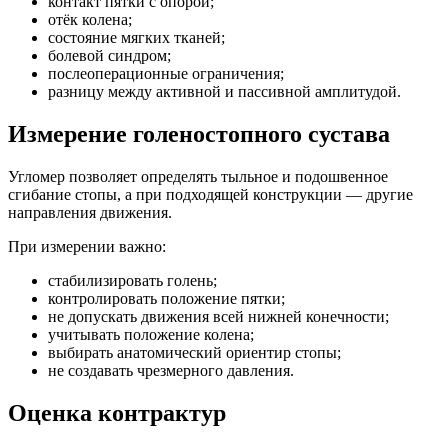
контакт пятки с опорой;
отёк колена;
состояние мягких тканей;
болевой синдром;
послеоперационные ограничения;
разницу между активной и пассивной амплитудой.
Измерение голеностопного сустава
Угломер позволяет определять тыльное и подошвенное
сгибание стопы, а при подходящей конструкции — другие
направления движения.
При измерении важно:
стабилизировать голень;
контролировать положение пятки;
не допускать движения всей нижней конечности;
учитывать положение колена;
выбирать анатомический ориентир стопы;
не создавать чрезмерного давления.
Оценка контрактур