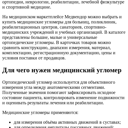
ортопедии, неврологии, реабилитации, лечебной физкультуре
и спортивной медицине.
На медицинском маркетплейсе Медвендор можно выбрать и
купить медицинские угломеры для больниц, поликлиник,
реабилитационных центров, санаториев, спортивно-
медицинских учреждений и учебных организаций. В каталоге
представлены большие, малые и универсальные
ортопедические угломеры. В карточках товаров можно
сравнить конструкцию, диапазон измерения, материал,
комплектацию, регистрационную документацию, цены и
условия поставки от продавцов.
Для чего нужен медицинский угломер
Ортопедический угломер используется для объективного
измерения угла между анатомическими сегментами.
Полученные значения помогают зафиксировать исходное
состояние пациента, контролировать изменение подвижности
и оценивать результаты лечения или реабилитации.
Медицинские угломеры применяются:
для измерения объёма активных движений в суставах;
для определения амплитуды пассивных движений;