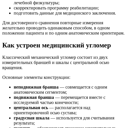
лечебной физкультуры;
скорректировать программу реабилитации;
подготовить данные для медицинского заключения.
Для достоверного сравнения повторные измерения
желательно проводить одинаковым способом, в одном
положении пациента и по одним анатомическим ориентирам.
Как устроен медицинский угломер
Классический механический угломер состоит из двух
измерительных браншей и шкалы с центральной осью
вращения.
Основные элементы конструкции:
неподвижная бранша
— совмещается с одним
анатомическим сегментом;
подвижная бранша
— перемещается вместе с
исследуемой частью конечности;
центральная ось
— располагается над
ориентировочной осью сустава;
градусная шкала
— используется для считывания
результата;