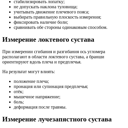
стабилизировать лопатку;
не допускать наклона туловища;
учитывать движение плечевого пояса;
выбирать правильную плоскость измерения;
фиксировать наличие боли;
сравнивать обе стороны одинаковым способом.
Измерение локтевого сустава
При измерении сгибания и разгибания ось угломера
располагают в области локтевого сустава, а бранши
ориентируют вдоль плеча и предплечья.
На результат могут влиять:
положение плеча;
пронация или супинация предплечья;
отёк;
мышечное напряжение;
боль;
деформация после травмы.
Измерение лучезапястного сустава