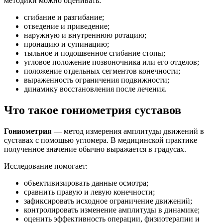
методики можно оценивать:
сгибание и разгибание;
отведение и приведение;
наружную и внутреннюю ротацию;
пронацию и супинацию;
тыльное и подошвенное сгибание стопы;
угловое положение позвоночника или его отделов;
положение отдельных сегментов конечности;
выраженность ограничения подвижности;
динамику восстановления после лечения.
Что такое гониометрия суставов
Гониометрия
— метод измерения амплитуды движений в
суставах с помощью угломера. В медицинской практике
полученное значение обычно выражается в градусах.
Исследование помогает:
объективизировать данные осмотра;
сравнить правую и левую конечности;
зафиксировать исходное ограничение движений;
контролировать изменение амплитуды в динамике;
оценить эффективность операции, физиотерапии и