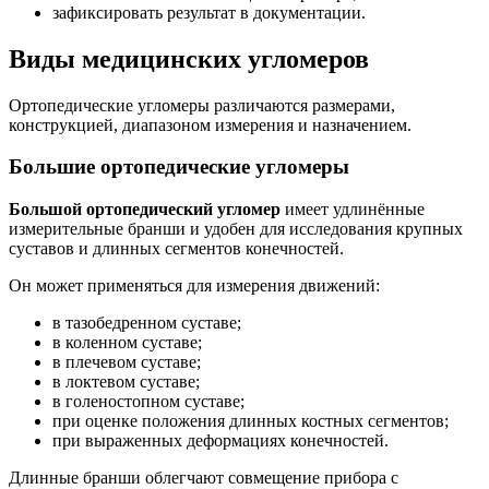
зафиксировать результат в документации.
Виды медицинских угломеров
Ортопедические угломеры различаются размерами,
конструкцией, диапазоном измерения и назначением.
Большие ортопедические угломеры
Большой ортопедический угломер
имеет удлинённые
измерительные бранши и удобен для исследования крупных
суставов и длинных сегментов конечностей.
Он может применяться для измерения движений:
в тазобедренном суставе;
в коленном суставе;
в плечевом суставе;
в локтевом суставе;
в голеностопном суставе;
при оценке положения длинных костных сегментов;
при выраженных деформациях конечностей.
Длинные бранши облегчают совмещение прибора с