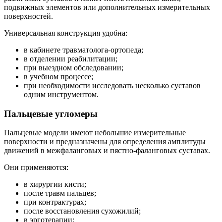
подвижных элементов или дополнительных измерительных
поверхностей.
Универсальная конструкция удобна:
в кабинете травматолога-ортопеда;
в отделении реабилитации;
при выездном обследовании;
в учебном процессе;
при необходимости исследовать несколько суставов
одним инструментом.
Пальцевые угломеры
Пальцевые модели имеют небольшие измерительные
поверхности и предназначены для определения амплитуды
движений в межфаланговых и пястно-фаланговых суставах.
Они применяются:
в хирургии кисти;
после травм пальцев;
при контрактурах;
после восстановления сухожилий;
в эрготерапии;