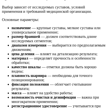
Выбор зависит от исследуемых суставов, условий
применения и требований медицинской организации.
Основные параметры:
назначение
— крупные суставы, мелкие суставы или
универсальное применение;
размер браншей
— должен соответствовать длине
исследуемых сегментов;
диапазон измерения
— выбирается по предполагаемым
движениям;
цена деления
— влияет на детализацию результата;
материал
— определяет прочность и особенности
обработки;
качество шкалы
— отметки должны быть хорошо
видны;
плавность шарнира
— необходима для точного
позиционирования;
фиксация положения
— облегчает считывание
результата;
масса
— влияет на удобство работы;
возможность очистки и дезинфекции
— важна при
многократном применении;
регистрационное удостоверение
— учитывается при