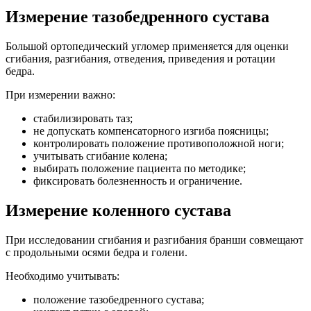
Измерение тазобедренного сустава
Большой ортопедический угломер применяется для оценки
сгибания, разгибания, отведения, приведения и ротации
бедра.
При измерении важно:
стабилизировать таз;
не допускать компенсаторного изгиба поясницы;
контролировать положение противоположной ноги;
учитывать сгибание колена;
выбирать положение пациента по методике;
фиксировать болезненность и ограничение.
Измерение коленного сустава
При исследовании сгибания и разгибания бранши совмещают
с продольными осями бедра и голени.
Необходимо учитывать:
положение тазобедренного сустава;