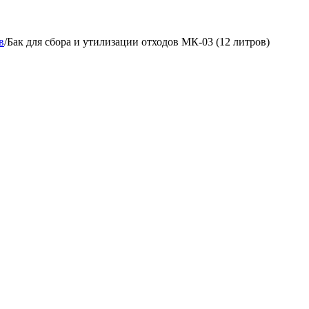
в
/
Бак для сбора и утилизации отходов МК-03 (12 литров)