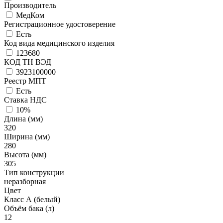
Производитель
МедКом
Регистрационное удостоверение
Есть
Код вида медицинского изделия
123680
КОД ТН ВЭД
3923100000
Реестр МПТ
Есть
Ставка НДС
10%
Длина (мм)
320
Ширина (мм)
280
Высота (мм)
305
Тип конструкции
неразборная
Цвет
Класс А (белый)
Объём бака (л)
12