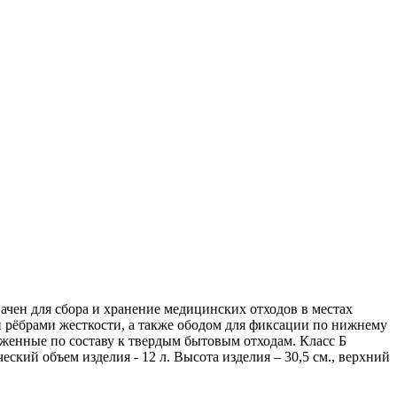
ачен для сбора и хранение медицинских отходов в местах
и рёбрами жесткости, а также ободом для фиксации по нижнему
женные по составу к твердым бытовым отходам. Класс Б
ский объем изделия - 12 л. Высота изделия – 30,5 см., верхний