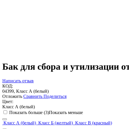
Бак для сбора и утилизации о
Написать отзыв
КОД:
04399, Класс А (белый)
Отложить
Сравнить
Поделиться
Цвет:
Класс А (белый)
Показать больше (3)
Показать меньше
Класс А (белый)
Класс Б (желтый)
Класс В (красный)