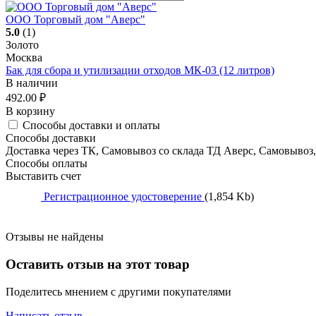
ООО Торговый дом "Аверс"
5.0
(1)
Золото
Москва
Бак для сбора и утилизации отходов МК-03 (12 литров)
В наличии
492.00
₽
В корзину
Способы доставки и оплаты
Способы доставки
Доставка через ТК, Самовывоз со склада ТД Аверс, Самовывоз
Способы оплаты
Выставить счет
Регистрационное удостоверение
(1,854 Kb)
Отзывы не найдены
Оставить отзыв на этот товар
Поделитесь мнением с другими покупателями
Написать отзыв