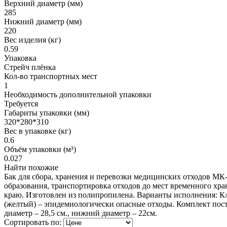
Верхний диаметр (мм)
285
Нижний диаметр (мм)
220
Вес изделия (кг)
0.59
Упаковка
Стрейч плёнка
Кол-во транспортных мест
1
Необходимость дополнительной упаковки
Требуется
Габариты упаковки (мм)
320*280*310
Вес в упаковке (кг)
0.6
Объём упаковки (м³)
0.027
Найти похожие
Бак для сбора, хранения и перевозки медицинских отходов МК
образования, транспортировка отходов до мест временного хр
краю. Изготовлен из полипропилена. Варианты исполнения: Кл
(желтый) – эпидемиологически опасные отходы. Комплект постав
диаметр – 28,5 см., нижний диаметр – 22см.
Сортировать по: