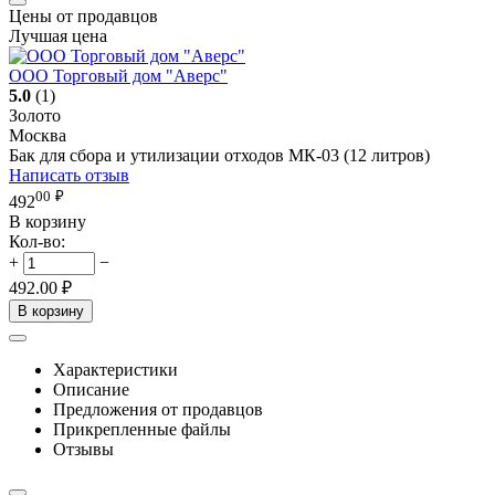
Цены от продавцов
Лучшая цена
ООО Торговый дом "Аверс"
5.0
(1)
Золото
Москва
Бак для сбора и утилизации отходов МК-03 (12 литров)
Написать отзыв
00
₽
492
В корзину
Кол-во:
+
−
492.00
₽
В корзину
Характеристики
Описание
Предложения от продавцов
Прикрепленные файлы
Отзывы