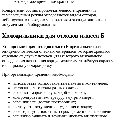
охлаждаемое временное хранение.
Конкретный состав, продолжительность хранения и
температурный режим определяются видом отходов,
действующим порядком учреждения и эксплуатационной
документацией оборудования.
Холодильники для отходов класса Б
Холодильник для отходов класса Б
предназначен для
эпидемиологически опасных материалов, которые хранятся
отдельно от других потоков. Для быстрого визуального
определения назначения корпус может иметь жёлтую окраску
и специальную маркировку.
При организации хранения необходимо:
использовать только закрытые пакеты и контейнеры;
не смешивать отходы разных классов;
сохранять маркировку каждой упаковки;
контролировать температуру внутри камеры;
ограничивать доступ посторонних;
вести учёт поступления и удаления отходов;
соблюдать установленный срок временного накопления;
регулярно очищать и дезинфицировать внутреннюю