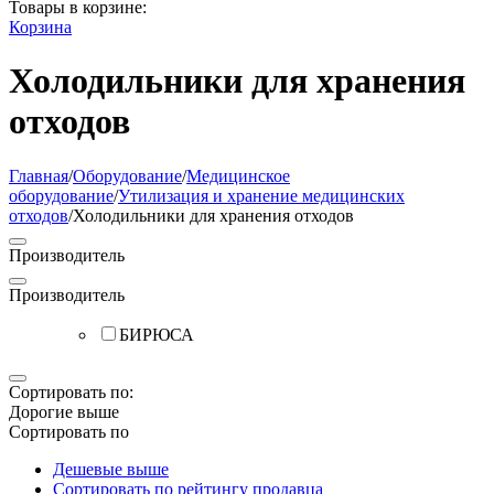
Товары в корзине:
Корзина
Холодильники для хранения
отходов
Главная
/
Оборудование
/
Медицинское
оборудование
/
Утилизация и хранение медицинских
отходов
/
Холодильники для хранения отходов
Производитель
Производитель
БИРЮСА
Сортировать по:
Дорогие выше
Сортировать по
Дешевые выше
Сортировать по рейтингу продавца