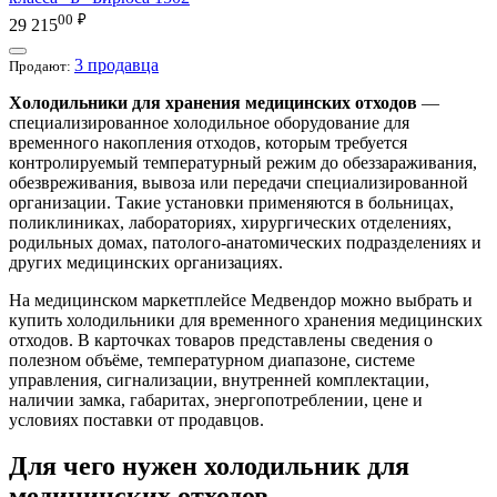
00
₽
29 215
3 продавца
Продают:
Холодильники для хранения медицинских отходов
—
специализированное холодильное оборудование для
временного накопления отходов, которым требуется
контролируемый температурный режим до обеззараживания,
обезвреживания, вывоза или передачи специализированной
организации. Такие установки применяются в больницах,
поликлиниках, лабораториях, хирургических отделениях,
родильных домах, патолого-анатомических подразделениях и
других медицинских организациях.
На медицинском маркетплейсе Медвендор можно выбрать и
купить холодильники для временного хранения медицинских
отходов. В карточках товаров представлены сведения о
полезном объёме, температурном диапазоне, системе
управления, сигнализации, внутренней комплектации,
наличии замка, габаритах, энергопотреблении, цене и
условиях поставки от продавцов.
Для чего нужен холодильник для
медицинских отходов