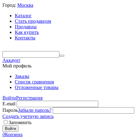
Город:
Москва
Каталог
Стать продавцом
Продавцы
Как купить
Контакты
Аккаунт
Мой профиль
Заказы
Список сравнения
Отложенные товары
Войти
Регистрация
E-mail
Пароль
Забыли пароль?
Создать учетную запись
Запомнить
Войти
0
Корзина