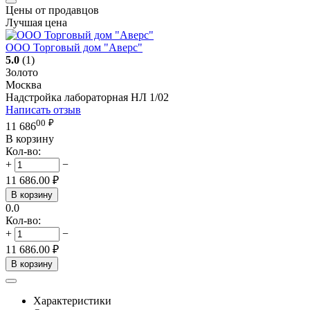
Цены от продавцов
Лучшая цена
ООО Торговый дом "Аверс"
5.0
(1)
Золото
Москва
Надстройка лабораторная НЛ 1/02
Написать отзыв
00
₽
11 686
В корзину
Кол-во:
+
−
11 686.00
₽
В корзину
0.0
Кол-во:
+
−
11 686.00
₽
В корзину
Характеристики