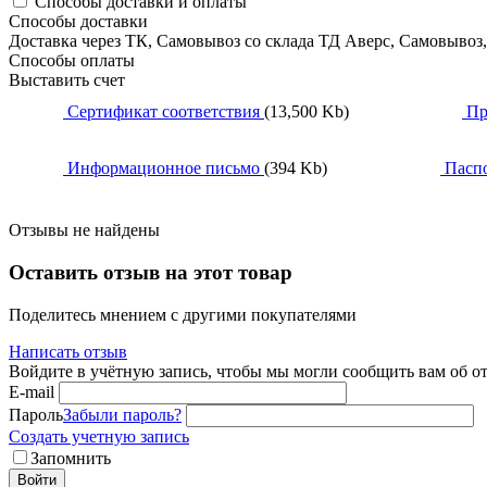
Способы доставки и оплаты
Способы доставки
Доставка через ТК, Самовывоз со склада ТД Аверс, Самовывоз
Способы оплаты
Выставить счет
Сертификат соответствия
(13,500 Kb)
Пр
Информационное письмо
(394 Kb)
Пасп
Отзывы не найдены
Оставить отзыв на этот товар
Поделитесь мнением с другими покупателями
Написать отзыв
Войдите в учётную запись, чтобы мы могли сообщить вам об о
E-mail
Пароль
Забыли пароль?
Создать учетную запись
Запомнить
Войти