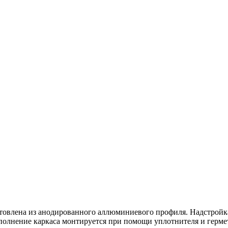
отовлена из анодированного аллюминиевого профиля. Надстройка
Наполнение каркаса монтируется при помощи уплотнителя и герме