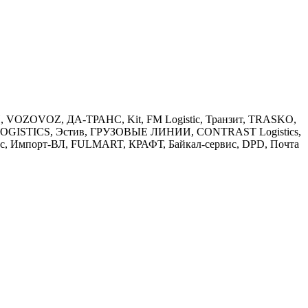
П, VOZOVOZ, ДА-ТРАНС, Kit, FM Logistic, Транзит, TRASKO,
AT LOGISTICS, Эстив, ГРУЗОВЫЕ ЛИНИИ, CONTRAST Logistics,
с, Импорт-ВЛ, FULMART, КРАФТ, Байкал-сервис, DPD, Почта