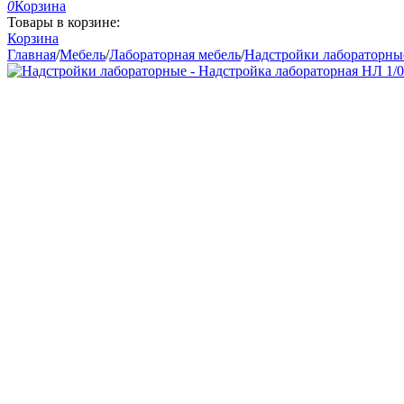
0
Корзина
Товары в корзине:
Корзина
Главная
/
Мебель
/
Лабораторная мебель
/
Надстройки лабораторны