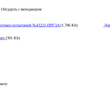
, Обсудить с менеджером
отокол испытаний №43221-ПРГ/24
(1,786 Kb)
Дек
орт
(391 Kb)
твете