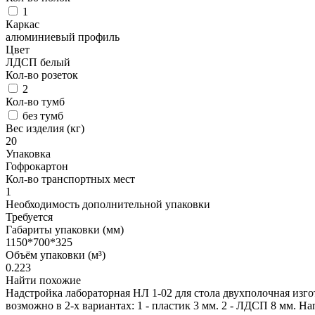
1
Каркас
алюминиевый профиль
Цвет
ЛДСП белый
Кол-во розеток
2
Кол-во тумб
без тумб
Вес изделия (кг)
20
Упаковка
Гофрокартон
Кол-во транспортных мест
1
Необходимость дополнительной упаковки
Требуется
Габариты упаковки (мм)
1150*700*325
Объём упаковки (м³)
0.223
Найти похожие
Надстройка лабораторная НЛ 1-02 для стола двухполочная изг
возможно в 2-х вариантах: 1 - пластик 3 мм. 2 - ЛДСП 8 мм. 