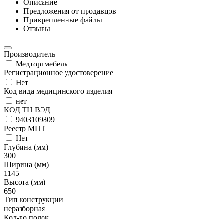
Описание
Предложения от продавцов
Прикрепленные файлы
Отзывы
Производитель
Медторгмебель
Регистрационное удостоверение
Нет
Код вида медицинского изделия
нет
КОД ТН ВЭД
9403109809
Реестр МПТ
Нет
Глубина (мм)
300
Ширина (мм)
1145
Высота (мм)
650
Тип конструкции
неразборная
Кол-во полок