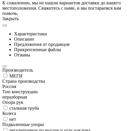
К сожалению, мы не нашли вариантов доставки до вашего
местоположения. Свяжитесь с нами, и мы постараемся вам
помочь.
Закрыть
Характеристики
Описание
Предложения от продавцов
Прикрепленные файлы
Отзывы
Производитель
МЕГИ
Страна производства
Россия
Тип конструкции
неразборная
Опора рук
стальная труба
Колеса
нет
Подколенные упоры
регулируемые по высоте и углу наклона