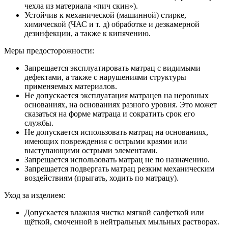
чехла из материала «пич скин»).
Устойчив к механической (машинной) стирке,
химической (ЧАС и т. д) обработке и дезкамерной
дезинфекции, а также к кипячению.
Меры предосторожности:
Запрещается эксплуатировать матрац с видимыми
дефектами, а также с нарушениями структуры
применяемых материалов.
Не допускается эксплуатация матрацев на неровных
основаниях, на основаниях разного уровня. Это может
сказаться на форме матраца и сократить срок его
службы.
Не допускается использовать матрац на основаниях,
имеющих повреждения с острыми краями или
выступающими острыми элементами.
Запрещается использовать матрац не по назначению.
Запрещается подвергать матрац резким механическим
воздействиям (прыгать, ходить по матрацу).
Уход за изделием:
Допускается влажная чистка мягкой салфеткой или
щёткой, смоченной в нейтральных мыльных растворах.