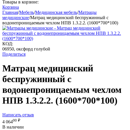
Товары в корзине:
Корзина
Главная
/
Мебель
/
Медицинская мебель
/
Матрацы
медицинские
/
Матрац медицинский беспружинный с
водонепроницаемым чехлом НПВ 1.3.2.2. (1600*700*100)
КОД:
06950, оксфорд голубой
Поделиться
Матрац медицинский
беспружинный с
водонепроницаемым чехлом
НПВ 1.3.2.2. (1600*700*100)
Написать отзыв
00
₽
4 064
В наличии