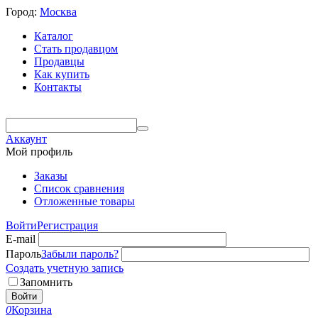
Город:
Москва
Каталог
Стать продавцом
Продавцы
Как купить
Контакты
Аккаунт
Мой профиль
Заказы
Список сравнения
Отложенные товары
Войти
Регистрация
E-mail
Пароль
Забыли пароль?
Создать учетную запись
Запомнить
Войти
0
Корзина