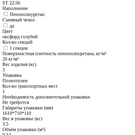
ST 22\36
Наполнение
Пенополиуретан
Съемный чехол
да
Цвет
оксфорд голубой
Кол-во секций
1 секция
Поверхностная плотность пенополиуретана, кг/м³
20 кг/м³
Вес изделия (кг)
3
Упаковка
Полиэтилен
Кол-во транспортных мест
1
Необходимость дополнительной упаковки
Не требуется
Габариты упаковки (мм)
1610*710*110
Вес в упаковке (кг)
3.5
Объём упаковки (м³)
0.12