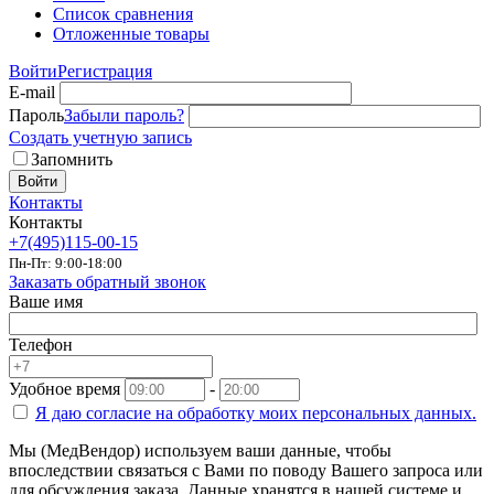
Список сравнения
Отложенные товары
Войти
Регистрация
E-mail
Пароль
Забыли пароль?
Создать учетную запись
Запомнить
Войти
Контакты
Контакты
+7(495)115-00-15
Пн-Пт: 9:00-18:00
Заказать обратный звонок
Ваше имя
Телефон
Удобное время
-
Я даю согласие на
обработку моих персональных данных.
Мы (МедВендор) используем ваши данные, чтобы
впоследствии связаться с Вами по поводу Вашего запроса или
для обсуждения заказа. Данные хранятся в нашей системе и