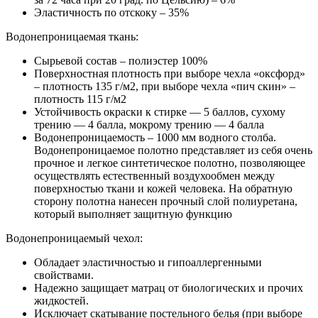
Эластичность по отскоку – 35%
Водонепроницаемая ткань:
Сырьевой состав – полиэстер 100%
Поверхностная плотность при выборе чехла «оксфорд»
– плотность 135 г/м2, при выборе чехла «пич скин» –
плотность 115 г/м2
Устойчивость окраски к стирке — 5 баллов, сухому
трению — 4 балла, мокрому трению — 4 балла
Водонепроницаемость – 1000 мм водного столба.
Водонепроницаемое полотно представляет из себя очень
прочное и легкое синтетическое полотно, позволяющее
осуществлять естественный воздухообмен между
поверхностью ткани и кожей человека. На обратную
сторону полотна нанесен прочный слой полиуретана,
который выполняет защитную функцию
Водонепроницаемый чехол:
Обладает эластичностью и гипоаллергенными
свойствами.
Надежно защищает матрац от биологических и прочих
жидкостей.
Исключает скатывание постельного белья (при выборе