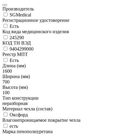
Производитель
SGMedical
Регистрационное удостоверение
Есть
Код вида медицинского изделия
245290
КОД ТН ВЭД
9404299000
Реестр МПТ
Есть
Длина (мм)
1600
Ширина (мм)
700
Высота (мм)
100
Тип конструкции
неразборная
Материал чехла (состав)
Оксфорд
Влагонепроницаемое покрытие чехла
есть
Марка пенополиуретана