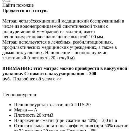
Найти похожие
Продается от 5 штук.
Матрац четырёхсекционный медицинский беспружинный в
чехле из водонепроницаемой синтетической ткани с
полиуретановой мембраной на молнии, имеет
пенополиуретановое наполнение высотой 100 мм.
Матрац используются в лечебных, реабилитационных,
профилактических медицинских учреждениях, а также в
домашних условиях. Наполнение – пенополиуретан
эластичный (плотность 20 кг/куб.м).
ВНИМАНИЕ: этот матрас можно приобрести в вакуумной
упаковке. Стоимость вакуумирования – 200
руб.
Подробнее об услуге >>
Пенополиуретан:
Пенополиуретан эластичный ППУ-20
Марка — А
Плотность 20 кг/м3
Напряжение сжатия (при сжатии на 40%) – 3,0 кПа
Относительная остаточная деформация (при 50% сжатии
за 72 часа при 20 град. по Цельсию) – 6%