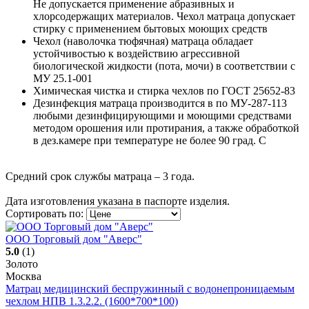
Не допускается применение абразивных и
хлорсодержащих материалов. Чехол матраца допускает
стирку с применением бытовых моющих средств
Чехол (наволочка тюфячная) матраца обладает
устойчивостью к воздействию агрессивной
биологической жидкости (пота, мочи) в соответствии с
МУ 25.1-001
Химическая чистка и стирка чехлов по ГОСТ 25652-83
Дезинфекция матраца производится в по МУ-287-113
любыми дезинфицирующими и моющими средствами
методом орошения или протирания, а также обработкой
в дез.камере при температуре не более 90 град. С
Средний срок службы матраца – 3 года.
Дата изготовления указана в паспорте изделия.
Сортировать по:
ООО Торговый дом "Аверс"
5.0
(1)
Золото
Москва
Матрац медицинский беспружинный с водонепроницаемым
чехлом НПВ 1.3.2.2. (1600*700*100)